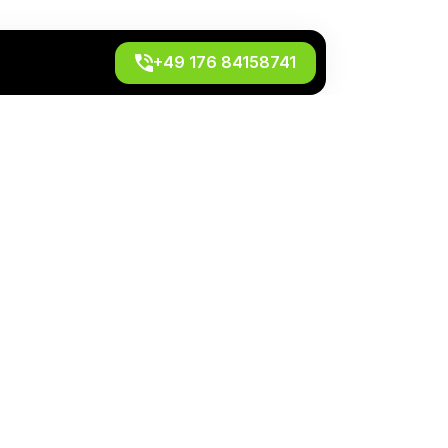
+49 176 84158741
k
!