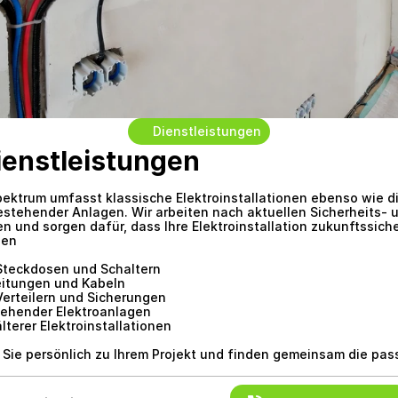
Dienstleistungen
ienstleistungen
ektrum umfasst klassische Elektroinstallationen ebenso wie d
stehender Anlagen. Wir arbeiten nach aktuellen Sicherheits- 
n und sorgen dafür, dass Ihre Elektroinstallation zukunftssiche
gen
 Steckdosen und Schaltern
eitungen und Kabeln
Verteilern und Sicherungen
tehender Elektroanlagen
terer Elektroinstallationen
 Sie persönlich zu Ihrem Projekt und finden gemeinsam die pa