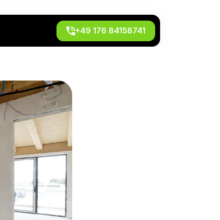
+49 176 84158741