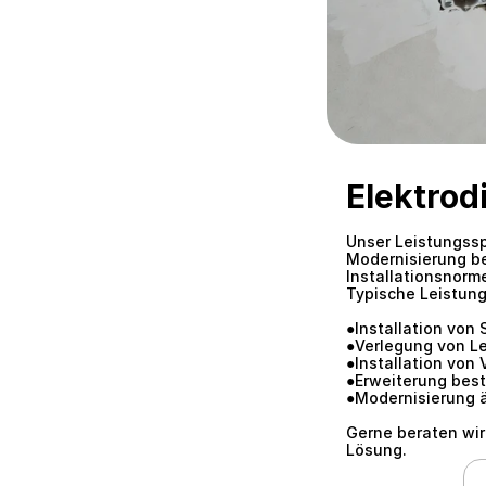
Elektrod
Unser Leistungssp
Modernisierung be
Installationsnorme
Typische Leistun
●Installation von
●Verlegung von L
●Installation von 
●Erweiterung bes
●Modernisierung äl
Gerne beraten wir
Lösung.